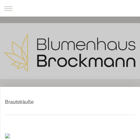
Brautsträuße